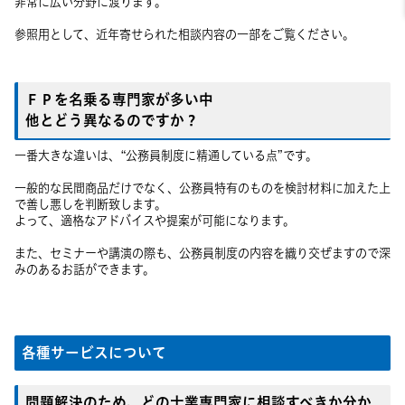
非常に広い分野に渡ります。
参照用として、近年寄せられた相談内容の一部をご覧ください。
ＦＰを名乗る専門家が多い中
他とどう異なるのですか？
一番大きな違いは、“公務員制度に精通している点”です。
一般的な民間商品だけでなく、公務員特有のものを検討材料に加えた上
で善し悪しを判断致します。
よって、適格なアドバイスや提案が可能になります。
また、セミナーや講演の際も、公務員制度の内容を織り交ぜますので深
みのあるお話ができます。
各種サービスについて
問題解決のため、どの士業専門家に相談すべきか分か