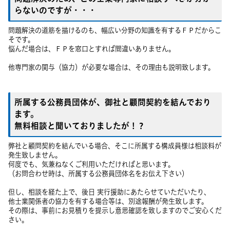
らないのですが・・・
問題解決の道筋を描けるのも、幅広い分野の知識を有するＦＰだからこ
そです。
悩んだ場合は、ＦＰを窓口とすれば間違いありません。
他専門家の関与（協力）が必要な場合は、その理由も説明致します。
所属する公務員団体が、御社と顧問契約を結んでおり
ます。
無料相談と聞いておりましたが！？
弊社と顧問契約を結んでいる場合、そこに所属する構成員様は相談料が
発生致しません。
何度でも、気兼ねなくご利用いただければと思います。
（お問合わせ時は、所属する公務員団体名をお伝え下さい）
但し、相談を経た上で、後日 実行援助にあたらせていただいたり、
他士業関係者の協力を有する場合等は、別途報酬が発生致します。
その際は、事前にお見積りを提示し意思確認を致しますのでご安心くだ
さい。