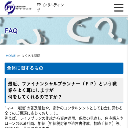
FPコンサルティン
グ
FAQ
HOME
>> よくある質問
全体に関するもの
最近、ファイナンシャルプランナー（ＦＰ）という職
業をよく耳にしますが
何をしてくれるのですか？
“マネー知識”の普及活動や、家計のコンサルタントとしてお金に関わる
全てのご相談に応じております。
例えば、ライフプランの作成から資産運用、保険の見直し、住宅購入や
ローンの返済計画、相続（相続税対策や遺言書作成、相続手続き）等、